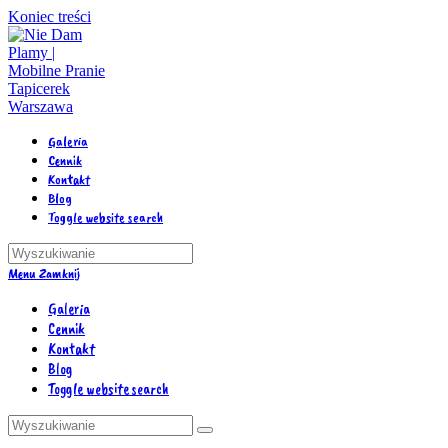
Koniec treści
Galeria
Cennik
Kontakt
Blog
Toggle website search
Menu
Zamknij
Galeria
Cennik
Kontakt
Blog
Toggle website search